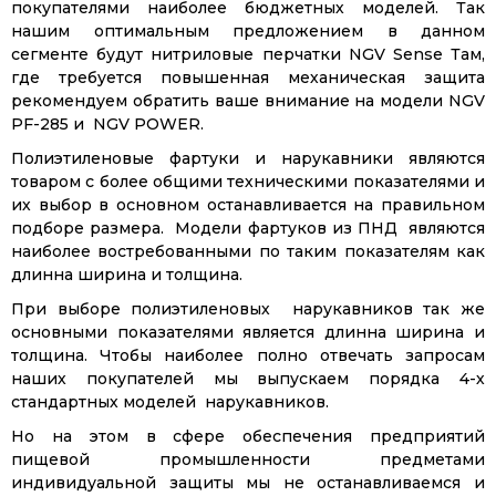
покупателями наиболее бюджетных моделей. Так
х
нашим оптимальным предложением в данном
сегменте будут нитриловые перчатки NGV Sense Там,
где требуется повышенная механическая защита
рекомендуем обратить ваше внимание на модели NGV
PF-285 и NGV POWER.
Полиэтиленовые фартуки и нарукавники являются
товаром с более общими техническими показателями и
их выбор в основном останавливается на правильном
подборе размера. Модели фартуков из ПНД являются
наиболее востребованными по таким показателям как
длинна ширина и толщина.
При выборе полиэтиленовых нарукавников так же
основными показателями является длинна ширина и
толщина. Чтобы наиболее полно отвечать запросам
наших покупателей мы выпускаем порядка 4-х
стандартных моделей нарукавников.
Но на этом в сфере обеспечения предприятий
пищевой промышленности предметами
индивидуальной защиты мы не останавливаемся и