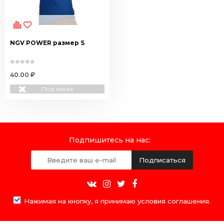
NGV POWER размер S
40.00
Под заказ
Подпишитесь на нас:
Подписаться
Нажимая на кнопку, я принимаю условия соглашения.