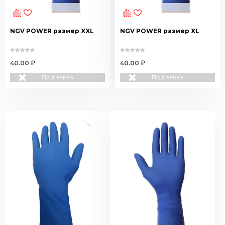
х
NGV POWER размер XXL
NGV POWER размер XL
40.00
40.00
Под заказ
Под заказ