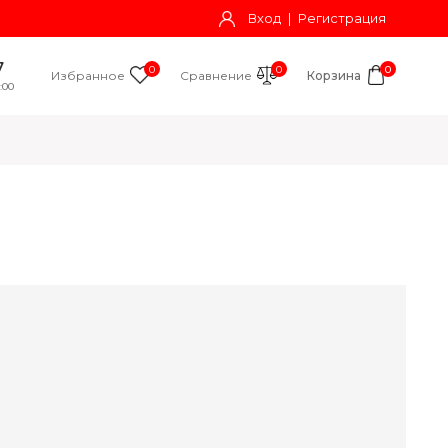
Вход
|
Регистрация
7
0
0
0
Избранное
Сравнение
Корзина
:00