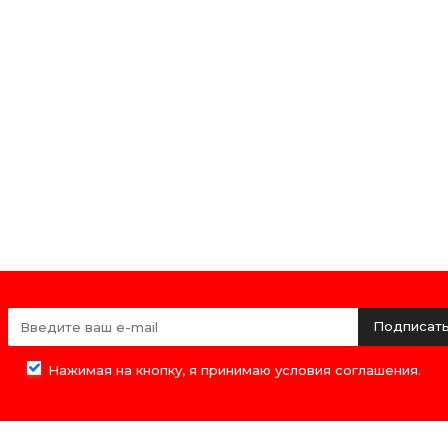
Подписат
Нажимая на кнопку, я принимаю условия соглашения.