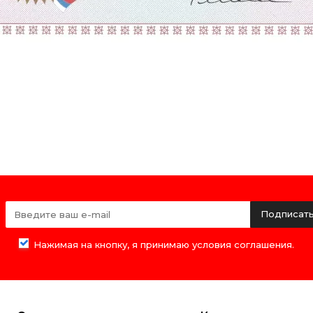
Подписат
Нажимая на кнопку, я принимаю условия соглашения.