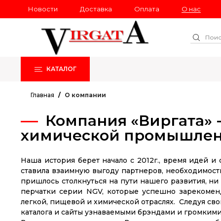
Новости
Доставка
Оплата
О нас
КАТАЛОГ
РАСПРОДАЖА
НОВИНКИ
Главная
О компании
Компания «Виргата»
химической промышлен
Наша история берет начало с 2012г., время идей 
ставила взаимную выгоду партнеров, необходимость
пришлось столкнуться на пути нашего развития, ни
перчатки серии NGV, которые успешно зарекомен
легкой, пищевой и химической отраслях. Следуя св
каталога и сайты узнаваемыми брэндами и громкими