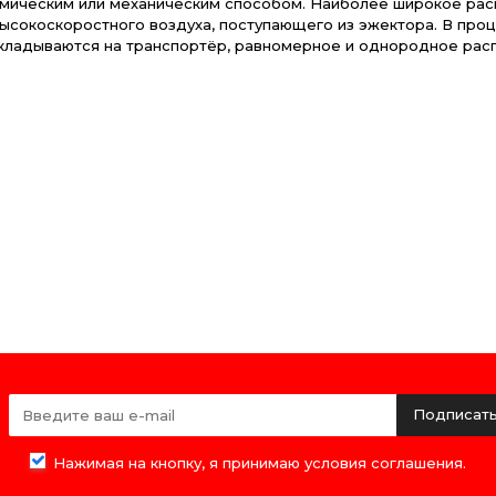
амическим или механическим способом. Наиболее широкое рас
ысокоскоростного воздуха, поступающего из эжектора. В про
кладываются на транспортёр, равномерное и однородное рас
Подписат
Нажимая на кнопку, я принимаю условия соглашения.