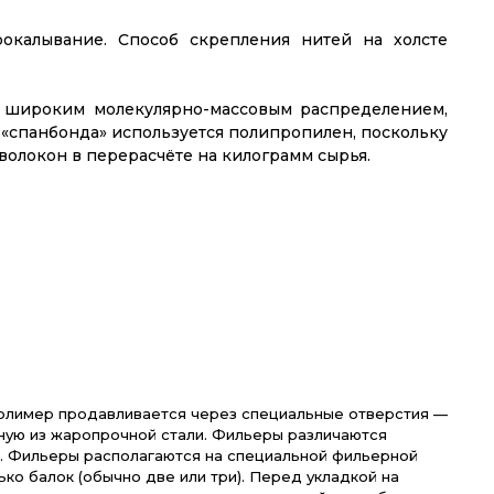
окалывание. Способ скрепления нитей на холсте
с широким молекулярно-массовым распределением,
а «спанбонда» используется полипропилен, поскольку
волокон в перерасчёте на килограмм сырья.
 полимер продавливается через специальные отверстия —
нную из жаропрочной стали. Фильеры различаются
м. Фильеры располагаются на специальной фильерной
ко балок (обычно две или три). Перед укладкой на