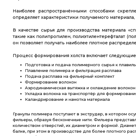
Наиболее распространёнными способами скрепле
определяет характеристики получаемого материала,
В качестве сырья для производства материала «
такие как полипропилен, полиэтилентерефталат (пол
он позволяет получать наиболее плотное распределе
Процесс формирования холста включает следующие
Подготовка и подача полимерного сырья к плавиль
Плавление полимера и фильтрация расплава
Подача расплава на фильерный комплект
Формирование волокон
Аэродинамическая вытяжка и охлаждение волокон
Укладка волокна на транспортёр для формировани
Каландрирование и намотка материала
Гранулы полимера поступают в экструдер, в котором ос
фильеры, образуя бесконечные нити. Фильера представл
количеством отверстий, их диаметром и формой. Диамет
балке, при этом в производстве для более плотного рас