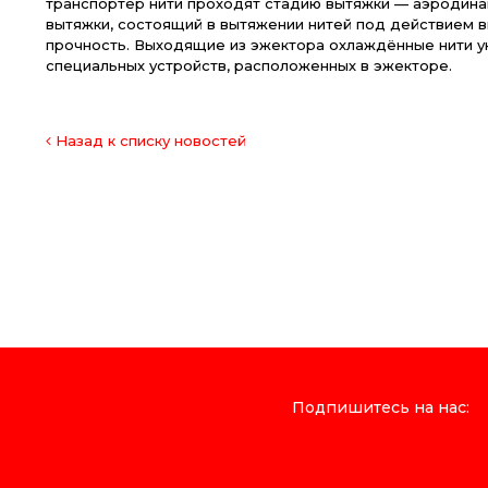
транспортёр нити проходят стадию вытяжки — аэродин
вытяжки, состоящий в вытяжении нитей под действием в
прочность. Выходящие из эжектора охлаждённые нити у
специальных устройств, расположенных в эжекторе.
Назад к списку новостей
Подпишитесь на нас: