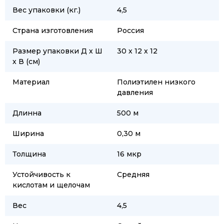
Вес упаковки (кг.)
4,5
Страна изготовления
Россия
Размер упаковки Д х Ш
30 х 12 х 12
х В (см)
Материал
Полиэтилен низкого
давления
Длинна
500 м
Ширина
0,30 м
Толщина
16 мкр
Устойчивость к
Средняя
кислотам и щелочам
Вес
4,5