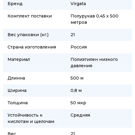
Бренд
Virgata
Комплект поставки
Полурукав 0,45 х 500
метров
Вес упаковки (кг.)
21
Страна изготовления
Россия
Материал
Полиэтилен низкого
давления
Длинна
500 м
Ширина
0,8 м
Толщина
50 мкр
Устойчивость к
Средняя
кислотам и щелочам
Вес
21