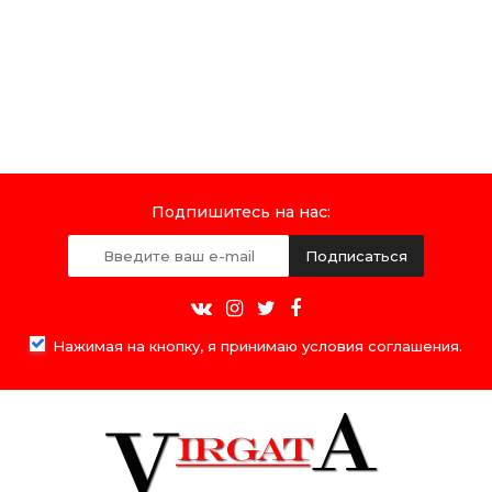
Подпишитесь на нас:
Подписаться
Нажимая на кнопку, я принимаю условия соглашения.