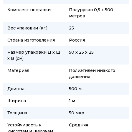
Комплект поставки
Полурукав 0,5 х 500
метров
Вес упаковки (кг.)
25
Страна изготовления
Россия
Размер упаковки Д х Ш
50 х 25 х 25
х В (см)
Материал
Полиэтилен низкого
давления
Длинна
500 м
Ширина
1 м
Толщина
50 мкр
Устойчивость к
Средняя
кислотам и щелочам