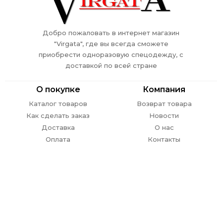
Добро пожаловать в интернет магазин
"Virgata", где вы всегда сможете
приобрести одноразовую спецодежду, с
доставкой по всей стране
О покупке
Компания
Каталог товаров
Возврат товара
Как сделать заказ
Новости
Доставка
О нас
Оплата
Контакты
Обратная связь
г. Ростов-на-Дону,
пр. Стачки 302
E-mail:
info@
virgata.ru