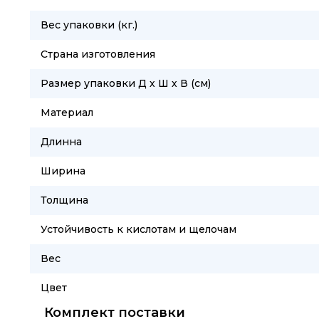
Вес упаковки (кг.)
Страна изготовления
Размер упаковки Д х Ш х В (см)
Материал
Длинна
Ширина
Толщина
Устойчивость к кислотам и щелочам
Вес
Цвет
Комплект поставки