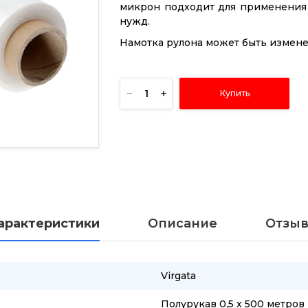
микрон подходит для применения 
нужд.
Намотка рулона может быть изменен
Купить
арактеристики
Описание
Отзы
Virgata
Полурукав 0,5 х 500 метров