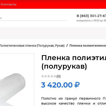
Контакты
8 (863) 301-27-6
ежедневно с 09:00 до 18
ЛИДЕРЫ ПРОДАЖ
Полиэтиленовая пленка (Полурукав, Рукав)
Пленка полиэтиленова
Пленка полиэтил
(полурукав)
(0)
3 420.00
Полотно из гранул первичного П
высокое качество пленки и отли