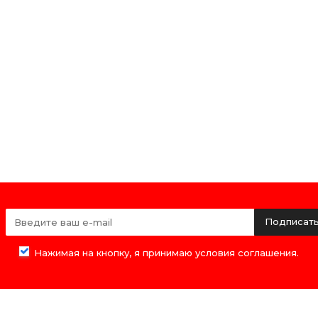
Подписат
Нажимая на кнопку, я принимаю условия соглашения.