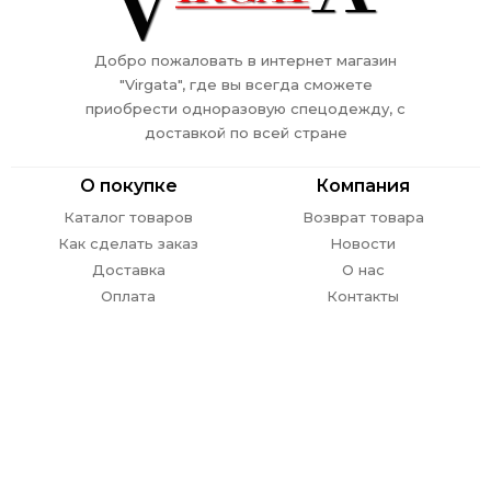
Добро пожаловать в интернет магазин
"Virgata", где вы всегда сможете
приобрести одноразовую спецодежду, с
доставкой по всей стране
О покупке
Компания
Каталог товаров
Возврат товара
Как сделать заказ
Новости
Доставка
О нас
Оплата
Контакты
Обратная связь
г. Ростов-на-Дону,
пр. Стачки 302
E-mail:
info@
virgata.ru
8 (863) 301-27-67