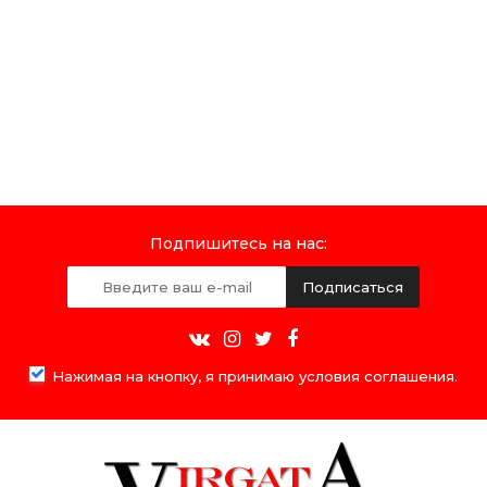
Подпишитесь на нас:
Подписаться
Нажимая на кнопку, я принимаю условия соглашения.