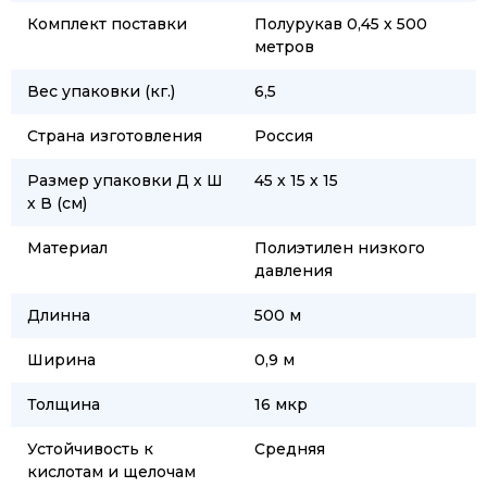
Комплект поставки
Полурукав 0,45 х 500
метров
Вес упаковки (кг.)
6,5
Страна изготовления
Россия
Размер упаковки Д х Ш
45 х 15 х 15
х В (см)
Материал
Полиэтилен низкого
давления
Длинна
500 м
Ширина
0,9 м
Толщина
16 мкр
Устойчивость к
Средняя
кислотам и щелочам