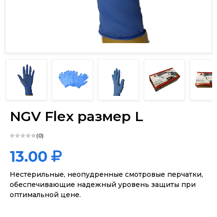
х
NGV Flex размер L
(0)
13.00
Нестерильные, неопудренные смотровые перчатки,
обеспечивающие надежный уровень защиты при
оптимальной цене.