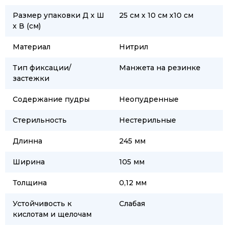
Размер упаковки Д х Ш
25 см х 10 см х10 см
х В (см)
Материал
Нитрил
Тип фиксации/
Манжета на резинке
застежки
Содержание пудры
Неопудренные
Стерильность
Нестерильные
Длинна
245 мм
Ширина
105 мм
Толщина
0,12 мм
Устойчивость к
Слабая
кислотам и щелочам