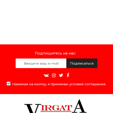
Подпишитесь на нас:
Подписаться
Нажимая на кнопку, я принимаю условия соглашения.