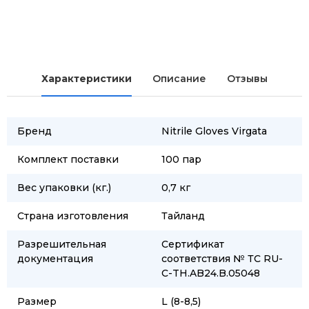
Под заказ
Характеристики
Описание
Отзывы
Бренд
Nitrile Gloves Virgatа
Комплект поставки
100 пар
Вес упаковки (кг.)
0,7 кг
Страна изготовления
Тайланд
Разрешительная
Сертификат
документация
соответствия № ТС RU-
C-TH.AB24.B.05048
Размер
L (8-8,5)