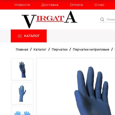
Новости
Доставка
Оплата
О нас
КАТАЛОГ
РАСПРОДАЖА
НОВИНКИ
Главная
Каталог
Перчатки
Перчатки нитриловые