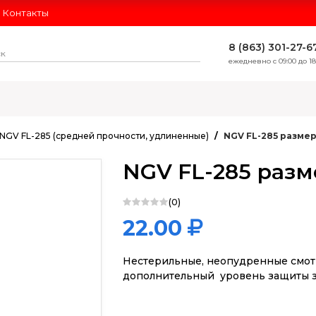
Контакты
8 (863) 301-27-6
ежедневно с 09:00 до 18
ЛИДЕРЫ ПРОДАЖ
NGV FL-285 (средней прочности, удлиненные)
NGV FL-285 разме
NGV FL-285 разм
(0)
22.00
Нестерильные, неопудренные смот
дополнительный уровень защиты з