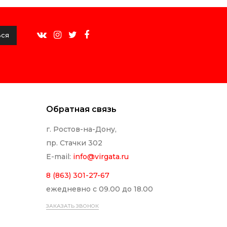
ься
Обратная связь
г. Ростов-на-Дону,
пр. Стачки 302
E-mail:
info@
virgata.ru
8 (863) 301-27-67
ежедневно с 09.00 до 18.00
ЗАКАЗАТЬ ЗВОНОК