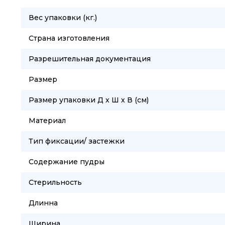
Вес упаковки (кг.)
Страна изготовления
Разрешительная документация
Размер
Размер упаковки Д х Ш х В (см)
Материал
Тип фиксации/ застежки
Содержание пудры
Стерильность
Длинна
Ширина