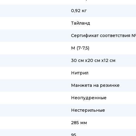
0,92 кг
Тайланд
Сертификат соответствия №
M (7-7,5)
30 см х20 см х12 см
Нитрил
Манжета на резинке
Неопудренные
Нестерильные
285 мм
95