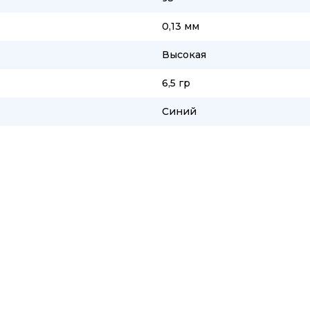
0,13 мм
Высокая
6,5 гр
Синий