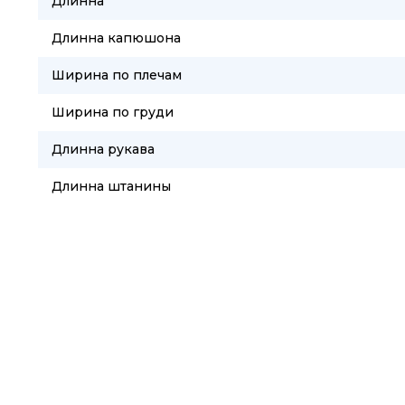
Длинна
Длинна капюшона
Ширина по плечам
Ширина по груди
Длинна рукава
Длинна штанины