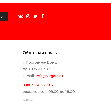
ься
Обратная связь
г. Ростов-на-Дону,
пр. Стачки 302
E-mail:
info@
virgata.ru
8 (863) 301-27-67
ежедневно с 09.00 до 18.00
ЗАКАЗАТЬ ЗВОНОК