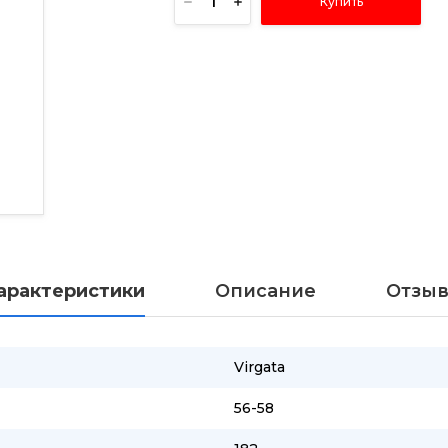
Купить
арактеристики
Описание
Отзы
Virgata
56-58