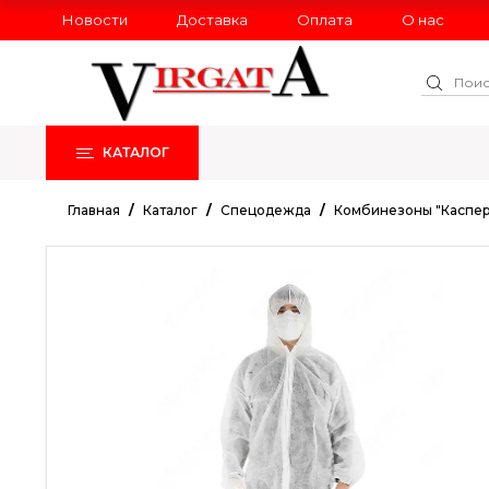
Новости
Доставка
Оплата
О нас
КАТАЛОГ
РАСПРОДАЖА
НОВИНКИ
Главная
Каталог
Cпецодежда
Комбинезоны "Каспер