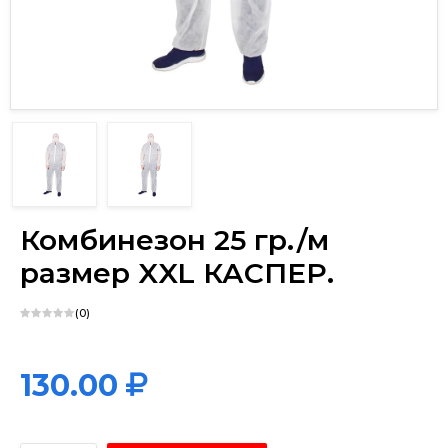
х
Комбинезон 25 гр./м
размер XXL КАСПЕР.
(0)
130.00