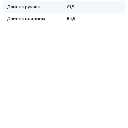
Длинна рукава
61,5
Длинна штанины
84,5