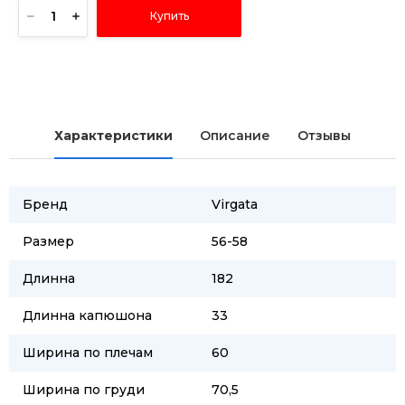
Купить
Характеристики
Описание
Отзывы
Бренд
Virgata
Размер
56-58
Длинна
182
Длинна капюшона
33
Ширина по плечам
60
Ширина по груди
70,5