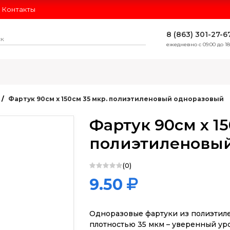
Контакты
8 (863) 301-27-6
ежедневно с 09:00 до 18
ЛИДЕРЫ ПРОДАЖ
Фартук 90см х 150см 35 мкр. полиэтиленовый одноразовый
Фартук 90см х 15
полиэтиленовы
(0)
9.50
Одноразовые фартуки из полиэтиле
плотностью 35 мкм – уверенный ур