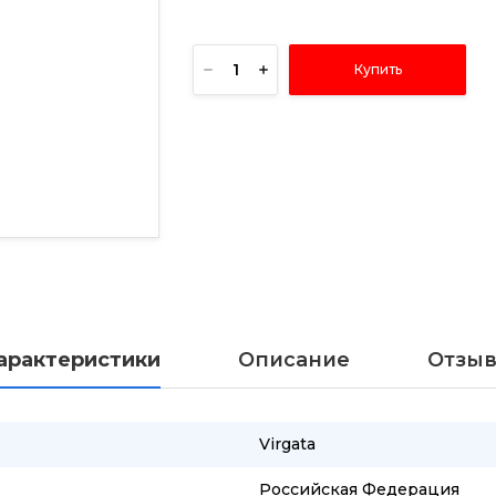
Купить
арактеристики
Описание
Отзы
Virgata
Российская Федерация