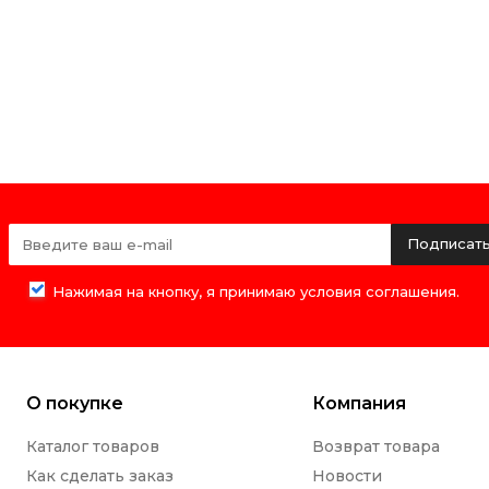
Подписат
Нажимая на кнопку, я принимаю условия соглашения.
О покупке
Компания
Каталог товаров
Возврат товара
Как сделать заказ
Новости