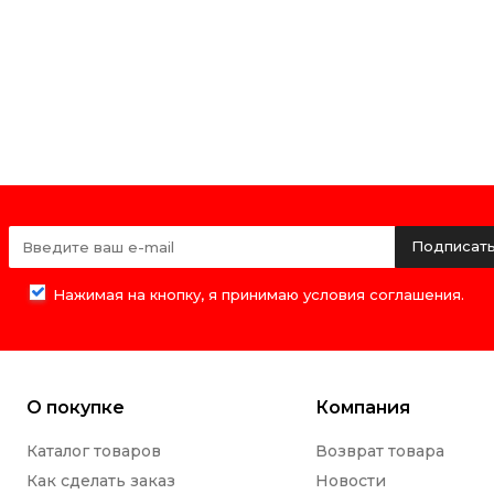
Подписат
Нажимая на кнопку, я принимаю условия соглашения.
О покупке
Компания
Каталог товаров
Возврат товара
Как сделать заказ
Новости