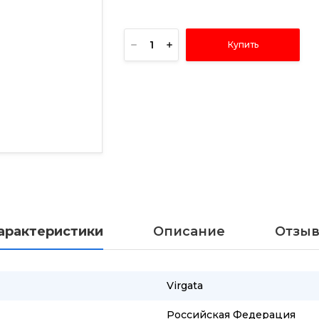
Купить
арактеристики
Описание
Отзы
Virgata
Российская Федерация