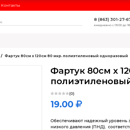
Контакты
8 (863) 301-27-6
ежедневно с 09:00 до 18
ЛИДЕРЫ ПРОДАЖ
Фартук 80см х 120см 80 мкр. полиэтиленовый одноразовый
Фартук 80см х 12
полиэтиленовы
(0)
19.00
Обеспечивают надежный уровень з
низкого давления (ПНД), соответс