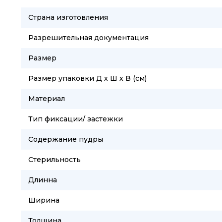
Страна изготовления
Разрешительная документация
Размер
Размер упаковки Д х Ш х В (см)
Материал
Тип фиксации/ застежки
Содержание пудры
Стерильность
Длинна
Ширина
Толщина