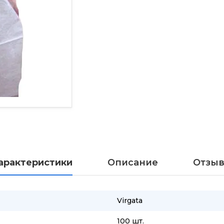
Под заказ
арактеристики
Описание
Отзы
Virgata
100 шт.