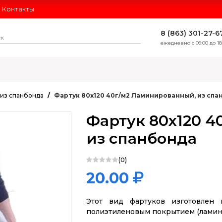
Контакты
8 (863) 301-27-6
ежедневно с 09:00 до 18
ЛИДЕРЫ ПРОДАЖ
из спанбонда
Фартук 80х120 40г/м2 Ламинированный, из спа
Фартук 80х120 
из спанбонда
(0)
20.00
Этот вид фартуков изготовлен 
полиэтиленовым покрытием (ламин